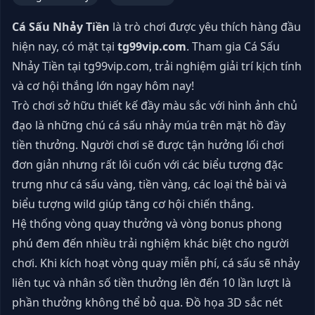
Cá Sấu Nhảy Tiền
là trò chơi được yêu thích hàng đầu
hiện nay, có mặt tại
tg99vip.com
. Tham gia Cá Sấu
Nhảy Tiền tại tg99vip.com, trải nghiệm giải trí kịch tính
và cơ hội thắng lớn ngay hôm nay!
Trò chơi sở hữu thiết kế đầy màu sắc với hình ảnh chủ
đạo là những chú cá sấu nhảy múa trên mặt hồ đầy
tiền thưởng. Người chơi sẽ được tận hưởng lối chơi
đơn giản nhưng rất lôi cuốn với các biểu tượng đặc
trưng như cá sấu vàng, tiền vàng, các loại thẻ bài và
biểu tượng wild giúp tăng cơ hội chiến thắng.
Hệ thống vòng quay thưởng và vòng bonus phong
phú đem đến nhiều trải nghiệm khác biệt cho người
chơi. Khi kích hoạt vòng quay miễn phí, cá sấu sẽ nhảy
liên tục và nhân số tiền thưởng lên đến 10 lần lượt là
phần thưởng không thể bỏ qua. Đồ họa 3D sắc nét