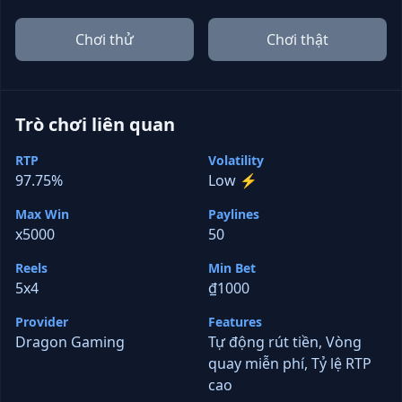
Chơi thử
Chơi thật
Trò chơi liên quan
RTP
Volatility
97.75%
Low ⚡
Max Win
Paylines
x5000
50
Reels
Min Bet
5x4
₫1000
Provider
Features
Dragon Gaming
Tự động rút tiền, Vòng
quay miễn phí, Tỷ lệ RTP
cao