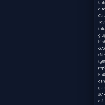
tín
đườ
đa 
Tg9
thí
giú
bìn
cượ
tài
tg9
(tg
Khô
đán
gia
sự 
giả