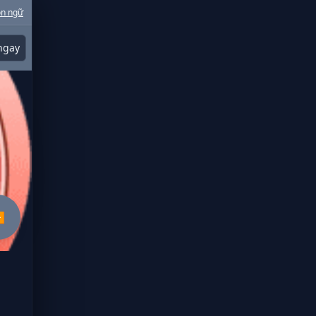
n ngữ
ngay
▶