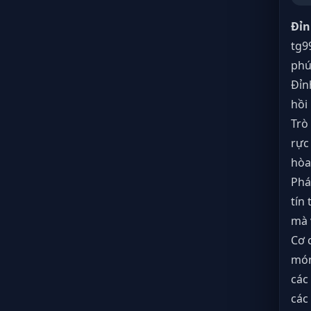
Đỉn
tg9
phú
Đỉn
hồi
Trò
rực
hòa
Phá
tín
mà 
Cơ 
món
các
các