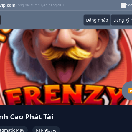
vip.com
Sòng bài trực tuyến hàng đầu
Ngô
Đăng nhập
Đăng ký 
nh Cao Phát Tài
agmatic Play
RTP 96.7%