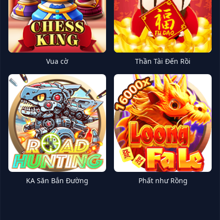
Vua cờ
Thần Tài Đến Rồi
KA Săn Bắn Đường
Phất như Rồng