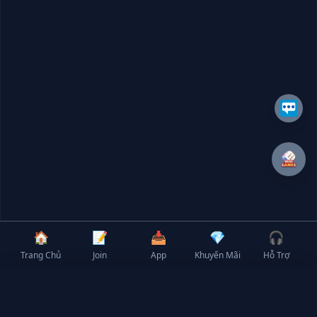
🏠
📝
📥
💎
🎧
Trang Chủ
Join
App
Khuyến Mãi
Hỗ Trợ
✕
Select Language