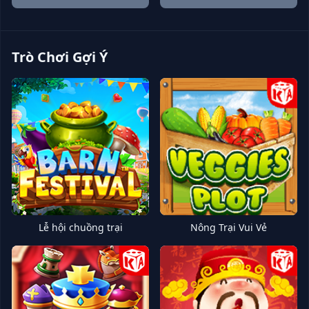
Trò Chơi Gợi Ý
Lễ hội chuồng trại
Nông Trại Vui Vẻ