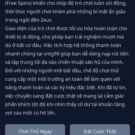
(Free Spins) khiến cho nhịp độ trò chơi luôn sôi động,
thôi thúc người chơi khám phá những bí mật ẩn giấu
trong ngôi đền Zeus.
Giao diện của trò chơi được tối ưu hóa hoàn toàn cho
thiết bị di động, cho phép bạn trải nghiệm mượt mà
dù ở bất cứ đâu. Việc tích hợp hệ thống thanh toán
nhanh chóng tại vntg99 giúp bạn dễ dàng nạp rút tiền
và tập trung tối đa vào chiến thuật săn hũ của mình.
Đối với những người mới bắt đầu, chế độ chơi thử
cung cấp một môi trường an toàn để làm quen với
bảng thanh toán và các ký hiệu đặc biệt. Khi đã tự tin,
việc chuyển sang đặt cược thật sẽ mang lại cảm giác
phấn khích tột độ khi nhìn thấy số dư tài khoản tăng
vọt sau một cú hit lớn.
Chơi Thử Ngay
Đặt Cược Thật