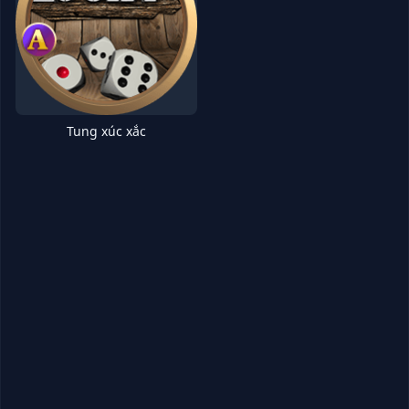
Tung xúc xắc