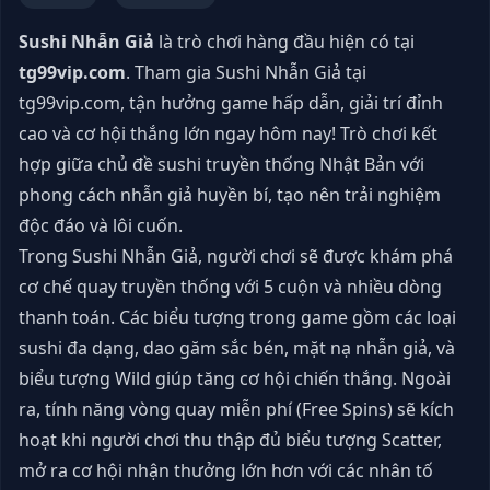
Sushi Nhẫn Giả
là trò chơi hàng đầu hiện có tại
tg99vip.com
. Tham gia Sushi Nhẫn Giả tại
tg99vip.com, tận hưởng game hấp dẫn, giải trí đỉnh
cao và cơ hội thắng lớn ngay hôm nay! Trò chơi kết
hợp giữa chủ đề sushi truyền thống Nhật Bản với
phong cách nhẫn giả huyền bí, tạo nên trải nghiệm
độc đáo và lôi cuốn.
Trong Sushi Nhẫn Giả, người chơi sẽ được khám phá
cơ chế quay truyền thống với 5 cuộn và nhiều dòng
thanh toán. Các biểu tượng trong game gồm các loại
sushi đa dạng, dao găm sắc bén, mặt nạ nhẫn giả, và
biểu tượng Wild giúp tăng cơ hội chiến thắng. Ngoài
ra, tính năng vòng quay miễn phí (Free Spins) sẽ kích
hoạt khi người chơi thu thập đủ biểu tượng Scatter,
mở ra cơ hội nhận thưởng lớn hơn với các nhân tố