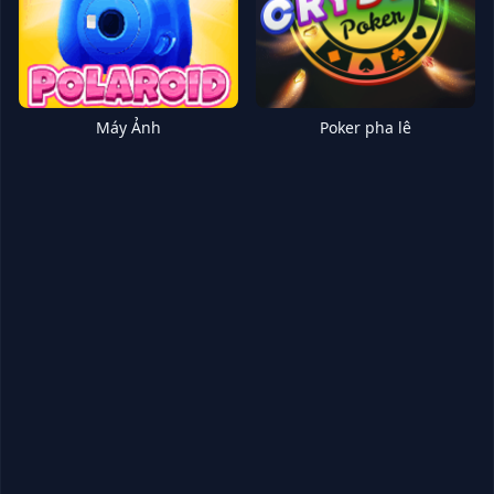
Máy Ảnh
Poker pha lê