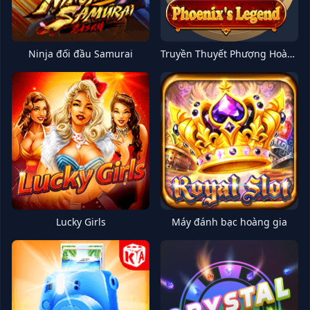
Ninja đối đầu Samurai
Truyền Thuyết Phượng Hoàng
Lucky Girls
Máy đánh bạc hoàng gia