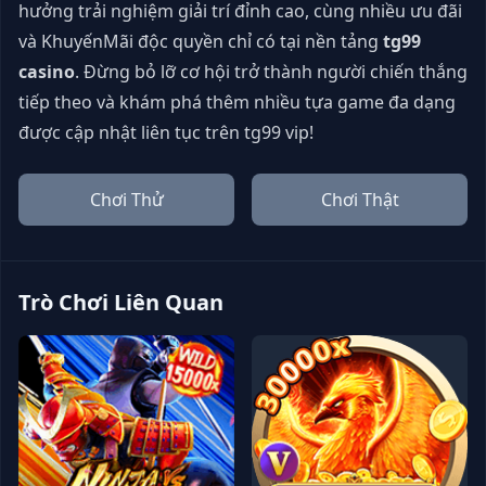
hưởng trải nghiệm giải trí đỉnh cao, cùng nhiều ưu đãi
và KhuyếnMãi độc quyền chỉ có tại nền tảng
tg99
casino
. Đừng bỏ lỡ cơ hội trở thành người chiến thắng
tiếp theo và khám phá thêm nhiều tựa game đa dạng
được cập nhật liên tục trên tg99 vip!
Chơi Thử
Chơi Thật
Trò Chơi Liên Quan